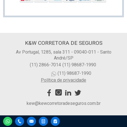
K&W CORRETORA DE SEGUROS
Av Portugal, 1285, sala 311 - 09040-011 - Santo
André/SP
(11) 2866-7014
(11) 98687-1990
(11) 98687-1990
Política de privacidade
kew@kewcorretoradeseguros.com.br