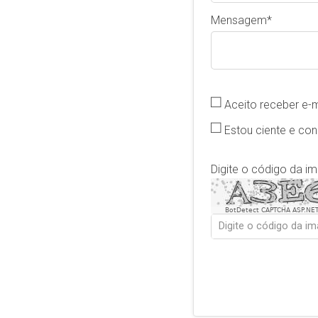
Mensagem
Aceito receber e-
Estou ciente e co
Digite o código da i
BotDetect CAPTCHA ASP.NET