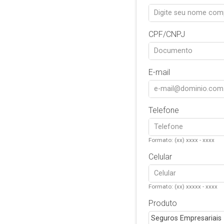
CPF/CNPJ
E-mail
Telefone
Formato: (xx) xxxx - xxxx
Celular
Formato: (xx) xxxxx - xxxx
Produto