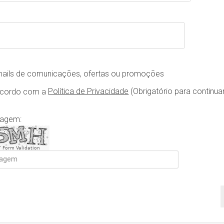
mails de comunicações, ofertas ou promoções
Política de Privacidade
(Obrigatório para continua
ncordo com a
magem:
 Form Validation