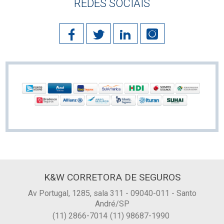
REDES SOCIAIS
K&W CORRETORA DE SEGUROS
Av Portugal, 1285, sala 311 - 09040-011 - Santo
André/SP
(11) 2866-7014
(11) 98687-1990